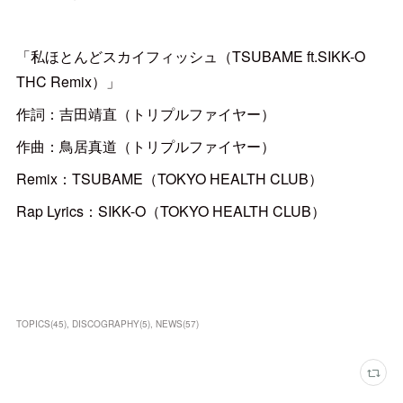
「私ほとんどスカイフィッシュ（TSUBAME ft.SIKK-O
THC Remix）」
作詞：吉田靖直（トリプルファイヤー）
作曲：鳥居真道（トリプルファイヤー）
Remix：TSUBAME（TOKYO HEALTH CLUB）
Rap Lyrics：SIKK-O（TOKYO HEALTH CLUB）
TOPICS
(
45
)
DISCOGRAPHY
(
5
)
NEWS
(
57
)