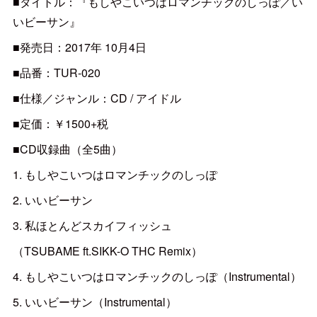
■タイトル：『もしやこいつはロマンチックのしっぽ／い
いビーサン』
■発売日：2017年 10月4日
■品番：TUR-020
■仕様／ジャンル：CD / アイドル
■定価：￥1500+税
■CD収録曲（全5曲）
1. もしやこいつはロマンチックのしっぽ
2. いいビーサン
3. 私ほとんどスカイフィッシュ
（TSUBAME ft.SIKK-O THC Remix）
4. もしやこいつはロマンチックのしっぽ（Instrumental）
5. いいビーサン（Instrumental）