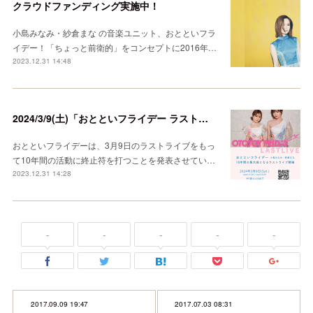
クラウドファンディング実施中！
小島みなみ・紗倉まな の音楽ユニット、おとといフラ
イデー！「ちょっと前衛的」をコンセプトに2016年…
2023.12.31 14:48
2024/3/9(土)「おとといフライデー ラストライブ 2016-2024」開催
おとといフライデーは、3月9日のラストライブをもっ
て10年間の活動に終止符を打つことを発表させてい…
2023.12.31 14:28
-
-
-
-
-
2017.09.09 19:47
2017.07.03 08:31