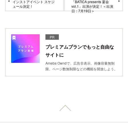
インストアイベント スケジ
「BATICA presents 宴会
ュール決定！
vol.1」出演が決定！＜出演
日：7月19日＞
PR
プレミアムプランでもっと自由な
サイトに
Ameba Owndで、広告非表示、画像容量無制
限、ページ数無制限などの機能を開放しよう。