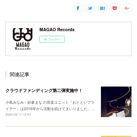
MAGAO Records
フォロー
関連記事
クラウドファンディング第二弾実施中！
小島みなみ・紗倉まな の音楽ユニット「おとといフラ
イデー」は2016年から活動を続けてまいりました。…
2024.02.11 12:51