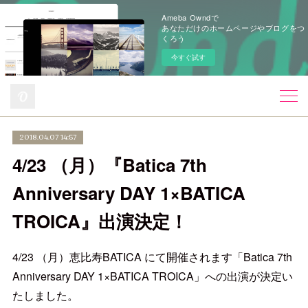
Ameba Owndで
あなただけのホームページやブログをつ
くろう
今すぐ試す
2018.04.07 14:57
4/23 （月）『Batica 7th
Anniversary DAY 1×BATICA
TROICA』出演決定！
4/23 （月）恵比寿BATICA にて開催されます「Batica 7th
Anniversary DAY 1×BATICA TROICA」への出演が決定い
たしました。