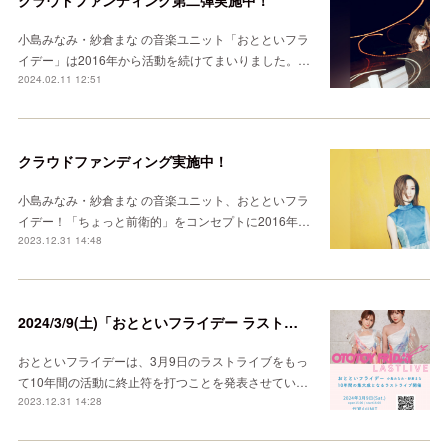
クラウドファンディング第二弾実施中！
小島みなみ・紗倉まな の音楽ユニット「おとといフラ
イデー」は2016年から活動を続けてまいりました。…
2024.02.11 12:51
クラウドファンディング実施中！
小島みなみ・紗倉まな の音楽ユニット、おとといフラ
イデー！「ちょっと前衛的」をコンセプトに2016年…
2023.12.31 14:48
2024/3/9(土)「おとといフライデー ラストライブ 2016-2024」開催
おとといフライデーは、3月9日のラストライブをもっ
て10年間の活動に終止符を打つことを発表させてい…
2023.12.31 14:28