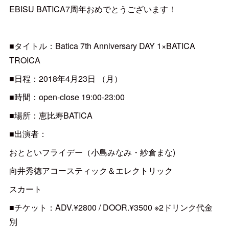
EBISU BATICA7周年おめでとうございます！
■タイトル：Batica 7th Anniversary DAY 1×BATICA
TROICA
■日程：2018年4月23日 （月）
■時間：open-close 19:00-23:00
■場所：恵比寿BATICA
■出演者：
おとといフライデー（小島みなみ・紗倉まな)
向井秀徳アコースティック＆エレクトリック
スカート
■チケット：ADV.¥2800 / DOOR.¥3500 ※2ドリンク代金
別