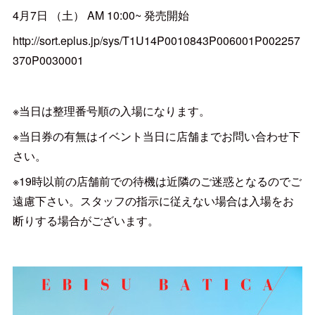
4月7日 （土） AM 10:00~ 発売開始
http://sort.eplus.jp/sys/T1U14P0010843P006001P002257
370P0030001
※当日は整理番号順の入場になります。
※当日券の有無はイベント当日に店舗までお問い合わせ下
さい。
※19時以前の店舗前での待機は近隣のご迷惑となるのでご
遠慮下さい。スタッフの指示に従えない場合は入場をお
断りする場合がございます。