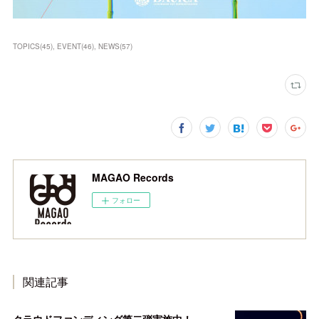
TOPICS
(
45
)
EVENT
(
46
)
NEWS
(
57
)
MAGAO Records
フォロー
関連記事