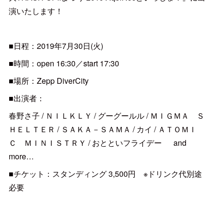
演いたします！
■日程：2019年7月30日(火)
■時間：open 16:30／start 17:30
■場所：Zepp DiverCity
■出演者：
春野さ子 / ＮＩＬＫＬＹ / グーグールル / ＭＩＧＭＡ Ｓ
ＨＥＬＴＥＲ / ＳＡＫＡ－ＳＡＭＡ / カイ / ＡＴＯＭＩ
Ｃ ＭＩＮＩＳＴＲＹ / おとといフライデー ​and
more…
■チケット：スタンディング 3,500円 ※ドリンク代別途
必要