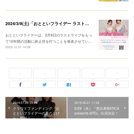
2024/3/9(土)「おとといフライデー ラストライブ 2016-2024」開催
おとといフライデーは、3月9日のラストライブをもっ
て10年間の活動に終止符を打つことを発表させてい…
2023.12.31 14:28
-
-
-
-
-
2019.07.26 05:24
2019.05.21 11:28
クラウドファンディング『お
5/29（水）『恵比寿BATICA
とといフライデーの夏のとび
presents MTG』出演決定！
ら』開始！