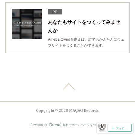
PR
あなたもサイトをつくってみませ
んか
Ameba Owndを使えば、誰でもかんたんにウェ
ブサイトをつくることができます。
Copyright ©
2026
MAGAO Records
.
Powered by
無料でホームページをつくろう
AmebaOwnd
フォロー