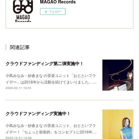
MAGAO Records
フォロー
関連記事
クラウドファンディング第二弾実施中！
小島みなみ・紗倉まな の音楽ユニット「おとといフラ
イデー」は2016年から活動を続けてまいりました。…
2024.02.11 12:51
クラウドファンディング実施中！
小島みなみ・紗倉まな の音楽ユニット、おとといフラ
イデー！「ちょっと前衛的」をコンセプトに2016年…
2023.12.31 14:48