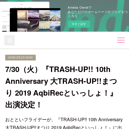
Ameba Owndで
あなただけのホームページやブログをつ
くろう
今すぐ試す
2019.05.23 13:30
7/30（火）『TRASH-UP!! 10th
Anniversary 大TRASH-UP!!まつ
り 2019 AqbiRecといっしょ！』
出演決定！
おとといフライデーが、『TRASH-UP!! 10th Anniversary
大TRASH-UP!!まつり 2019 AqbiRecといっしょ！』に出